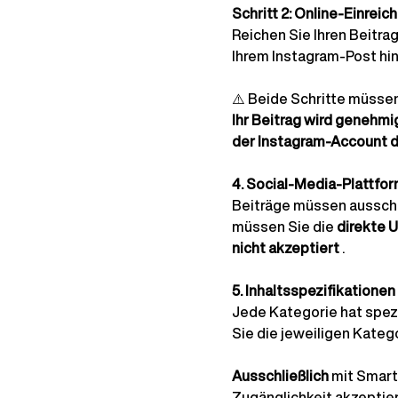
Schritt 2: Online-Einreic
Reichen Sie Ihren Beitrag
Ihrem Instagram-Post hin
⚠️
Beide Schritte müssen
Ihr Beitrag wird genehmi
der Instagram-Account d
4. Social-Media-Plattfo
Beiträge müssen ausschlie
müssen Sie die
direkte 
nicht akzeptiert
.
5. Inhaltsspezifikationen
Jede Kategorie hat spezi
Sie die jeweiligen Katego
Ausschließlich
mit Smart
Zugänglichkeit akzeptier