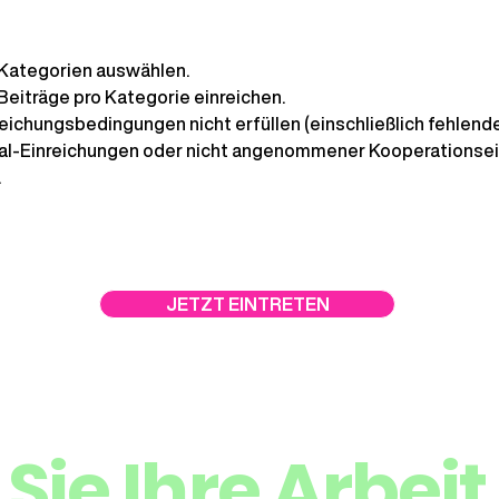
Kategorien auswählen.
Beiträge pro Kategorie einreichen.
nreichungsbedingungen nicht erfüllen (einschließlich fehlend
tal-Einreichungen oder nicht angenommener Kooperationsei
.
JETZT EINTRETEN
 Sie Ihre Arbe