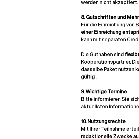
werden nicht akzeptiert.
8. Gutschriften und Meh
Für die Einreichung von 
einer Einreichung entspr
kann mit separaten Cred
Die Guthaben sind
flexib
Kooperationspartner. D
dasselbe Paket nutzen k
gültig
.
9. Wichtige Termine
Bitte informieren Sie sic
aktuellsten Informatione
10. Nutzungsrechte
Mit Ihrer Teilnahme ertei
redaktionelle Zwecke auf