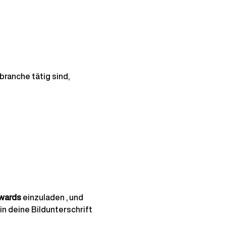
ranche tätig sind, 
awards
einzuladen
, und 
 in deine Bildunterschrift 