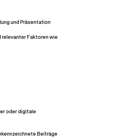
llung und Präsentation 
 relevanter Faktoren wie 
er oder digitale 
 gekennzeichnete Beiträge 