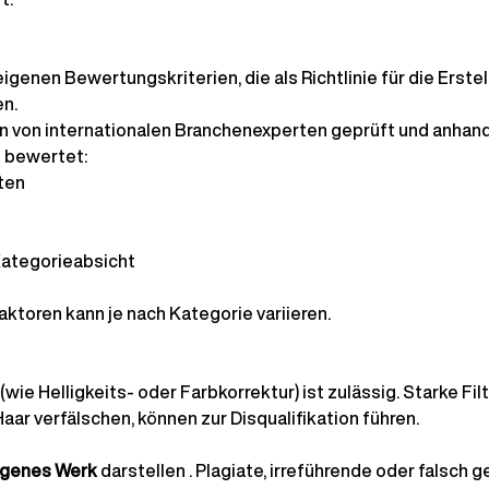
igenen Bewertungskriterien, die als Richtlinie für die Erste
en.
n von internationalen Branchenexperten geprüft und anhand
 bewertet:
ten
Kategorieabsicht
ktoren kann je nach Kategorie variieren.
wie Helligkeits- oder Farbkorrektur) ist zulässig. Starke Filt
aar verfälschen, können zur Disqualifikation führen.
eigenes Werk
 darstellen 
. Plagiate, irreführende oder falsch