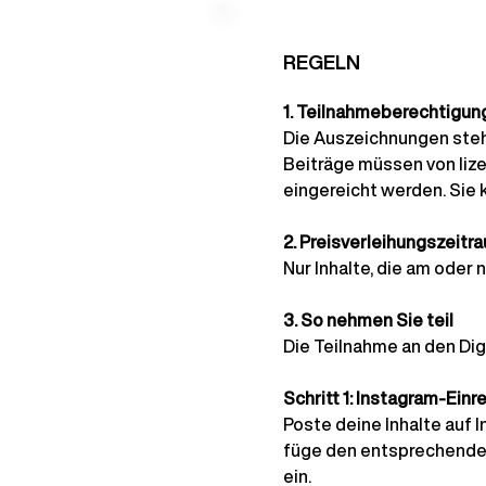
REGELN
1. Teilnahmeberechtigun
Die Auszeichnungen steh
Beiträge müssen von lizen
eingereicht werden. Sie
2. Preisverleihungszeitr
Nur Inhalte, die am oder 
3. So nehmen Sie teil
Die Teilnahme an den Digi
Schritt 1: Instagram-Einr
Poste deine Inhalte auf 
füge den entsprechenden
ein.