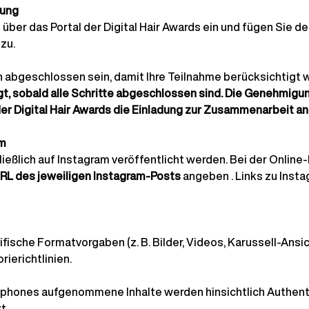
hung
 über das Portal der Digital Hair Awards ein und fügen Sie den
zu.
 abgeschlossen sein, damit Ihre Teilnahme berücksichtigt 
gt, sobald alle Schritte abgeschlossen sind. Die Genehmigun
er Digital Hair Awards die Einladung zur Zusammenarbeit a
rm
ßlich auf Instagram veröffentlicht werden. Bei der Online-E
URL des jeweiligen Instagram-Posts
 angeben 
. Links zu Inst
fische Formatvorgaben (z. B. Bilder, Videos, Karussell-Ansic
rierichtlinien.
phones aufgenommene Inhalte werden hinsichtlich Authenti
t.