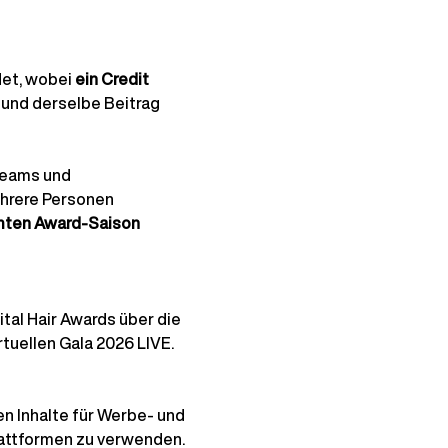
det, wobei
ein Credit 
, und derselbe Beitrag 
teams und 
hrere Personen 
ten Award-Saison 
tal Hair Awards über die 
tuellen Gala 2026 LIVE.
en Inhalte für Werbe- und 
lattformen zu verwenden.