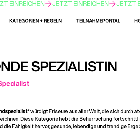
KATEGORIEN + REGELN
TEILNAHMEPORTAL
H
NDE SPEZIALISTIN
ecialist
ndspezialist“
würdigt Friseure aus aller Welt, die sich durch
chnen. Diese Kategorie hebt die Beherrschung fortschrittl
 die Fähigkeit hervor, gesunde, lebendige und trendige Ergeb