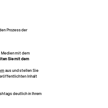
den Prozess der
en Medien mit dem
iten Sie mit dem
com
aus und stellen Sie
röffentlichten Inhalt
shtags deutlich in Ihrem