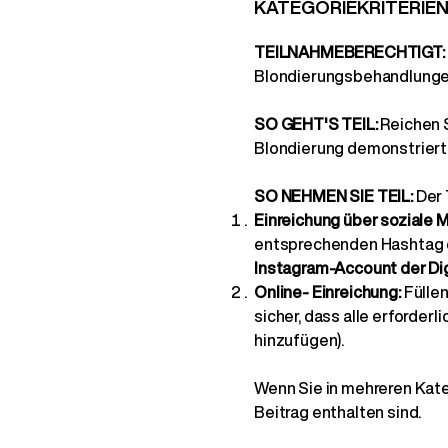
KATEGORIEKRITERIE
TEILNAHMEBERECHTIGT:
Blondierungsbehandlungen
SO GEHT'S TEIL:
Reichen 
Blondierung demonstriert
SO NEHMEN SIE TEIL:
Der 
Einreichung über soziale 
entsprechenden Hashtag d
Instagram-Account der Dig
Online-
Einreichung:
Füllen
sicher, dass alle erforde
hinzufügen).
Wenn Sie in mehreren Kateg
Beitrag enthalten sind.