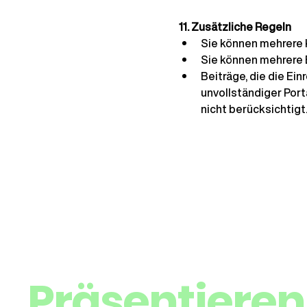
11. Zusätzliche Regeln
Sie können mehrere 
Sie können mehrere 
Beiträge, die die Ei
unvollständiger Por
nicht berücksichtigt
Präsentieren