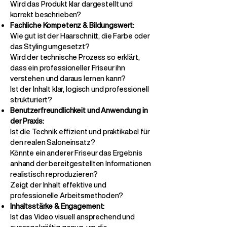
Wird das Produkt klar dargestellt und
korrekt beschrieben?
Fachliche Kompetenz & Bildungswert:
Wie gut ist der Haarschnitt, die Farbe oder
das Styling umgesetzt?
Wird der technische Prozess so erklärt,
dass ein professioneller Friseur ihn
verstehen und daraus lernen kann?
Ist der Inhalt klar, logisch und professionell
strukturiert?
Benutzerfreundlichkeit und Anwendung in
der Praxis:
Ist die Technik effizient und praktikabel für
den realen Saloneinsatz?
Könnte ein anderer Friseur das Ergebnis
anhand der bereitgestellten Informationen
realistisch reproduzieren?
Zeigt der Inhalt effektive und
professionelle Arbeitsmethoden?
Inhaltsstärke & Engagement:
Ist das Video visuell ansprechend und