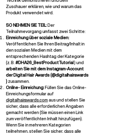
Technik demonstrieren und dem
Zuschauer erklären, wie und warum das
Produkt verwendet wird.
SO NEHMEN SIE TEIL:
Der
Teilnahmevorgang umfasst zwei Schritte:
Einreichung über soziale Medien:
Veröffentlichen Sie Ihren Beitrag/Inhalt in
den sozialen Medien mit dem
entsprechenden Hashtag der Kategorie
(z. B.
#DHA26_BestProductTutorial
) und
arbeiten Sie mit dem Instagram-Account
der Digital Hair Awards (@digitalhairawards
)
zusammen.
Online-
Einreichung:
Füllen Sie das Online-
Einreichungsformular auf
digitalhairawards.com
aus und stellen Sie
sicher, dass alle erforderlichen Angaben
gemacht werden (Sie müssen einen Link
zum veröffentlichten Inhalt hinzufügen).
Wenn Sie in mehreren Kategorien
teilnehmen, stellen Sie sicher, dass alle