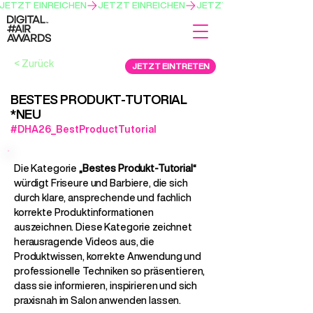
JETZT EINREICHEN
< Zurück
JETZT EINTRETEN
BESTES PRODUKT-TUTORIAL
*NEU
#DHA26_BestProductTutorial
Die Kategorie
„Bestes Produkt-Tutorial“
würdigt Friseure und Barbiere, die sich
durch klare, ansprechende und fachlich
korrekte Produktinformationen
auszeichnen. Diese Kategorie zeichnet
herausragende Videos aus, die
Produktwissen, korrekte Anwendung und
professionelle Techniken so präsentieren,
dass sie informieren, inspirieren und sich
praxisnah im Salon anwenden lassen.