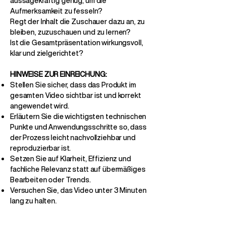
aussagekräftig genug, um die
Aufmerksamkeit zu fesseln?
Regt der Inhalt die Zuschauer dazu an, zu
bleiben, zuzuschauen und zu lernen?
Ist die Gesamtpräsentation wirkungsvoll,
klar und zielgerichtet?
HINWEISE ZUR EINREICHUNG:
Stellen Sie sicher, dass das Produkt im
gesamten Video sichtbar ist und korrekt
angewendet wird.
Erläutern Sie die wichtigsten technischen
Punkte und Anwendungsschritte so, dass
der Prozess leicht nachvollziehbar und
reproduzierbar ist.
Setzen Sie auf Klarheit, Effizienz und
fachliche Relevanz statt auf übermäßiges
Bearbeiten oder Trends.
Versuchen Sie, das Video unter 3 Minuten
lang zu halten.