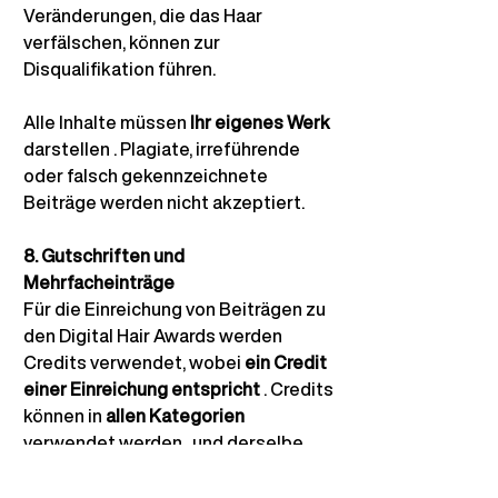
Veränderungen, die das Haar 
verfälschen, können zur 
Disqualifikation führen.
Alle Inhalte müssen
Ihr eigenes Werk
darstellen 
. Plagiate, irreführende 
oder falsch gekennzeichnete 
Beiträge werden nicht akzeptiert.
8. Gutschriften und 
Mehrfacheinträge
Für die Einreichung von Beiträgen zu 
den Digital Hair Awards werden 
Credits verwendet, wobei
ein Credit 
einer Einreichung entspricht
. Credits 
können in
allen Kategorien
verwendet werden 
, und derselbe 
Beitrag kann mit separaten Credits 
in mehreren Kategorien eingereicht 