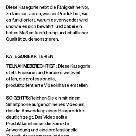
Diese Kategorie hebt die Fähigkeit hervor,
zu kommunizieren, was ein Produkt ist, wie
es funktioniert, warum es verwendet wird
und wie es sich bewährt, und dabei ein
hohes Maß an Ausführung und inhaltlicher
Qualität zu demonstrieren.
KATEGORIEKRITERIEN
TEILNAHMEBERECHTIGT
: Diese Kategorie
steht Friseuren und Barbiers weltweit
offen, die professionelle,
produktorientierte Videoinhalte erstellen.
SO GEHT'S:
Reichen Sie ein mit einem
Smartphone aufgenommenes Video ein,
das die Anwendung eines Haarprodukts
deutlich zeigt. Das Video sollte
Produktkenntnisse, die korrekte
Anwendung und eine professionelle