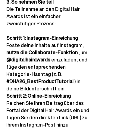
3. So nehmen Sie teil
Die Teilnahme an den Digital Hair 
Awards ist ein einfacher 
zweistufiger Prozess:
Schritt 1: Instagram-Einreichung
Poste deine Inhalte auf Instagram,
nutze die Collaborate-Funktion
 , um 
@digitalhairawards
einzuladen
, und 
füge den entsprechenden 
Kategorie-Hashtag (z. B.
#DHA26_BestProductTutorial
) in 
deine Bildunterschrift ein.
Schritt 2: Online-Einreichung
Reichen Sie Ihren Beitrag über das 
Portal der Digital Hair Awards ein und 
fügen Sie den direkten Link (URL) zu 
Ihrem Instagram-Post hinzu.