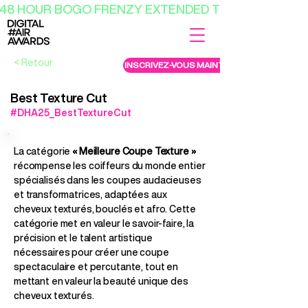
48 HOUR BOGO FRENZY EXTENDED TILL 8AM AEST 
< Retour
INSCRIVEZ-VOUS MAINTENANT
Best Texture Cut
#DHA25_BestTextureCut
La catégorie
« Meilleure Coupe Texture »
récompense les coiffeurs du monde entier
spécialisés dans les coupes audacieuses
et transformatrices, adaptées aux
cheveux texturés, bouclés et afro. Cette
catégorie met en valeur le savoir-faire, la
précision et le talent artistique
nécessaires pour créer une coupe
spectaculaire et percutante, tout en
mettant en valeur la beauté unique des
cheveux texturés.