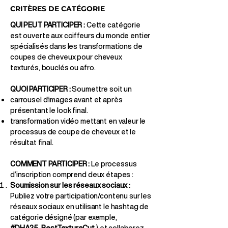
CRITÈRES DE CATÉGORIE
QUI PEUT PARTICIPER :
Cette catégorie
est ouverte aux coiffeurs du monde entier
spécialisés dans les transformations de
coupes de cheveux pour cheveux
texturés, bouclés ou afro.
QUOI PARTICIPER :
Soumettre soit un
carrousel d'images avant et après
présentant le look final.
transformation vidéo mettant en valeur le
processus de coupe de cheveux et le
résultat final.
COMMENT PARTICIPER :
Le processus
d’inscription comprend deux étapes :
Soumission sur les réseaux sociaux :
Publiez votre participation/contenu sur les
réseaux sociaux en utilisant le hashtag de
catégorie désigné (par exemple,
#DHA25_BestTextureCut
) et collaborez