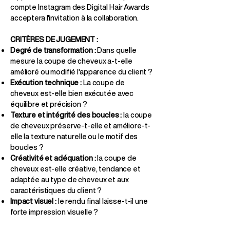
compte Instagram des Digital Hair Awards
acceptera l'invitation à la collaboration.
CRITÈRES DE JUGEMENT :
Degré de transformation :
Dans quelle
mesure la coupe de cheveux a-t-elle
amélioré ou modifié l'apparence du client ?
Exécution technique :
La coupe de
cheveux est-elle bien exécutée avec
équilibre et précision ?
Texture et intégrité des boucles :
la coupe
de cheveux préserve-t-elle et améliore-t-
elle la texture naturelle ou le motif des
boucles ?
Créativité et adéquation :
la coupe de
cheveux est-elle créative, tendance et
adaptée au type de cheveux et aux
caractéristiques du client ?
Impact visuel :
le rendu final laisse-t-il une
forte impression visuelle ?