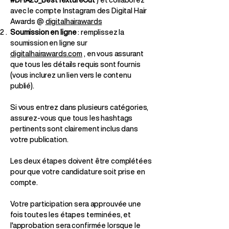
avec le compte Instagram des Digital Hair
Awards @
digitalhairawards
Soumission
en ligne
: remplissez la
soumission en ligne sur
digitalhairawards.com
, en vous assurant
que tous les détails requis sont fournis
(vous inclurez un lien vers le contenu
publié).
Si vous entrez dans plusieurs catégories,
assurez-vous que tous les hashtags
pertinents sont clairement inclus dans
votre publication.
Les deux étapes doivent être complétées
pour que votre candidature soit prise en
compte.
Votre participation sera approuvée une
fois toutes les étapes terminées, et
l'approbation sera confirmée lorsque le