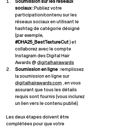
Soumission sur les réseaux 
sociaux :
Publiez votre 
participation/contenu sur les 
réseaux sociaux en utilisant le 
hashtag de catégorie désigné 
(par exemple,
#DHA25_BestTextureCut
) et 
collaborez avec le compte 
Instagram des Digital Hair 
Awards @
digitalhairawards
Soumission
en ligne
 : 
remplissez 
la soumission en ligne sur
digitalhairawards.com
, en vous 
assurant que tous les détails 
requis sont fournis (vous inclurez 
un lien vers le contenu publié).
Les deux étapes doivent être 
complétées pour que votre 