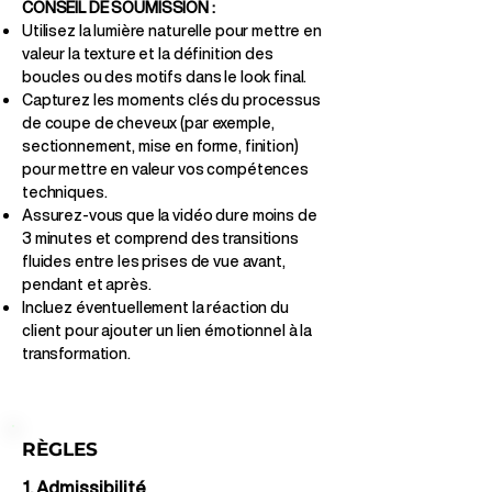
CONSEIL DE SOUMISSION :
Utilisez la lumière naturelle pour mettre en
valeur la texture et la définition des
boucles ou des motifs dans le look final.
Capturez les moments clés du processus
de coupe de cheveux (par exemple,
sectionnement, mise en forme, finition)
pour mettre en valeur vos compétences
techniques.
Assurez-vous que la vidéo dure moins de
3 minutes et comprend des transitions
fluides entre les prises de vue avant,
pendant et après.
Incluez éventuellement la réaction du
client pour ajouter un lien émotionnel à la
transformation.
RÈGLES
1. Admissibilité