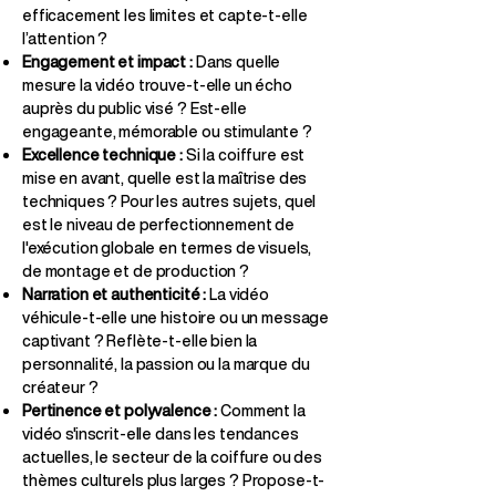
efficacement les limites et capte-t-elle
l’attention ?
Engagement et impact :
Dans quelle
mesure la vidéo trouve-t-elle un écho
auprès du public visé ? Est-elle
engageante, mémorable ou stimulante ?
Excellence technique :
Si la coiffure est
mise en avant, quelle est la maîtrise des
techniques ? Pour les autres sujets, quel
est le niveau de perfectionnement de
l'exécution globale en termes de visuels,
de montage et de production ?
Narration et authenticité :
La vidéo
véhicule-t-elle une histoire ou un message
captivant ? Reflète-t-elle bien la
personnalité, la passion ou la marque du
créateur ?
Pertinence et polyvalence :
Comment la
vidéo s'inscrit-elle dans les tendances
actuelles, le secteur de la coiffure ou des
thèmes culturels plus larges ? Propose-t-