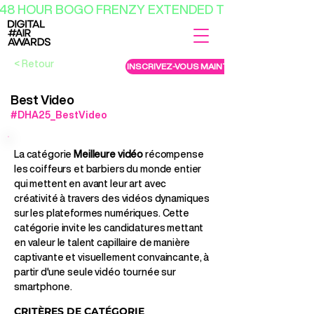
48 HOUR BOGO FRENZY EXTENDED TILL 8AM AEST 
< Retour
INSCRIVEZ-VOUS MAINTENANT
Best Video
#DHA25_BestVideo
La catégorie
Meilleure vidéo
récompense
les coiffeurs et barbiers du monde entier
qui mettent en avant leur art avec
créativité à travers des vidéos dynamiques
sur les plateformes numériques. Cette
catégorie invite les candidatures mettant
en valeur le talent capillaire de manière
captivante et visuellement convaincante, à
partir d'une seule vidéo tournée sur
smartphone.
CRITÈRES DE CATÉGORIE