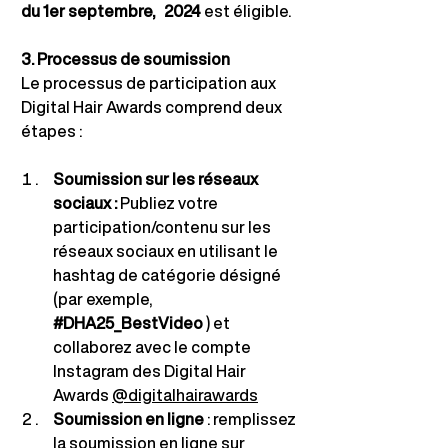
du 1er septembre,
2024
est éligible.
3. Processus de soumission
Le processus de participation aux 
Digital Hair Awards comprend deux 
étapes :
Soumission sur les réseaux 
sociaux :
Publiez votre 
participation/contenu sur les 
réseaux sociaux en utilisant le 
hashtag de catégorie désigné 
(par exemple,
#DHA25_BestVideo
) et 
collaborez avec le compte 
Instagram des Digital Hair 
Awards
@digitalhairawards
Soumission
en ligne
 : 
remplissez 
la soumission en ligne sur