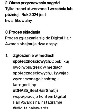
2. Okres przyznawania nagród
Tylko treści utworzone
1 września lub 
później,
Rok 2024
jest 
kwalifikowalny.
3. Proces składania
Proces zgłaszania się do Digital Hair 
Awards obejmuje dwa etapy:
Zgłoszenie w mediach 
społecznościowych:
Opublikuj 
swój wpis/treść w mediach 
społecznościowych, używając 
wyznaczonego hashtagu 
kategorii (np.
#DHA25_BestHairShot
) i 
współpracuj z kontem Digital 
Hair Awards na Instagramie
@digitalhairawards