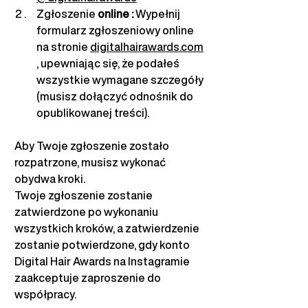
Zgłoszenie 
online
:
Wypełnij 
formularz zgłoszeniowy online 
na stronie
digitalhairawards.com
, upewniając się, że podałeś 
wszystkie wymagane szczegóły 
(musisz dołączyć odnośnik do 
opublikowanej treści).
Aby Twoje zgłoszenie zostało 
rozpatrzone, musisz wykonać 
obydwa kroki.
Twoje zgłoszenie zostanie 
zatwierdzone po wykonaniu 
wszystkich kroków, a zatwierdzenie 
zostanie potwierdzone, gdy konto 
Digital Hair Awards na Instagramie 
zaakceptuje zaproszenie do 
współpracy.