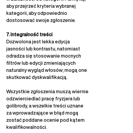
aby przejrzeć kryteria wybranej 
kategorii, aby odpowiednio 
dostosować swoje zgłoszenie.
7. Integralność treści
Dozwolona jest lekka edycja 
jasności lub kontrastu, natomiast 
odradza się stosowanie mocnych 
filtrów lub edycji zmieniających 
naturalny wygląd włosów; mogą one 
skutkować dyskwalifikacją.
Wszystkie zgłoszenia muszą wiernie 
odzwierciedlać pracę fryzjera lub 
golibrody, a wszelkie treści uznane 
za wprowadzające w błąd mogą 
zostać poddane ocenie pod kątem 
kwalifikowalności.