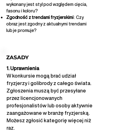
wykonany jest styl pod względem cięcia,
fasonu i koloru?
Zgodność z trendami fryzjerskimi
: Czy
obraz jest zgodny z aktualnymi trendami
lub je promuje?
ZASADY
1. Uprawnienia
W konkursie mogą brać udział 
fryzjerzy i golibrody z całego świata.
Zgłoszenia muszą być przesyłane 
przez licencjonowanych 
profesjonalistów lub osoby aktywnie 
zaangażowane w branżę fryzjerską. 
Możesz zgłosić kategorię więcej niż 
raz.