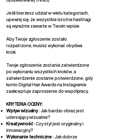
Jeśli bierzesz udział w wielu kategoriach,
upewnij się, że wszystkie istotne hashtagi
są wyraźnie zawarte w Twoim wpisie.
Aby Twoje zgłoszenie zostało
rozpatrzone, musisz wykonać obydwa
kroki.
Twoje zgłoszenie zostanie zatwierdzone
po wykonaniu wszystkich kroków, a
zatwierdzenie zostanie potwierdzone, gdy
konto Digital Hair Awards na Instagramie
zaakceptuje zaproszenie do współpracy.
KRYTERIA OCENY:
Wpływ wizualny
: Jak bardzo obraz jest
uderzający wizualnie?
Kreatywność
: Czy styl jest oryginalny i
innowacyjny?
Wykonanie techniczne
: Jak dobrze