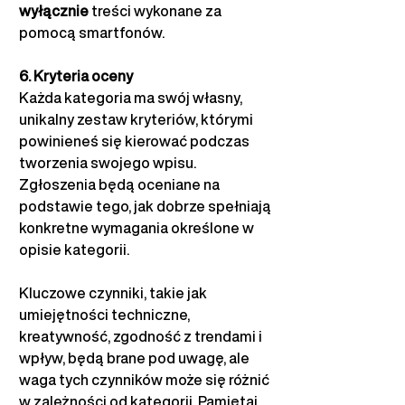
wyłącznie
treści wykonane za 
pomocą smartfonów.
6. Kryteria oceny
Każda kategoria ma swój własny, 
unikalny zestaw kryteriów, którymi 
powinieneś się kierować podczas 
tworzenia swojego wpisu. 
Zgłoszenia będą oceniane na 
podstawie tego, jak dobrze spełniają 
konkretne wymagania określone w 
opisie kategorii.
Kluczowe czynniki, takie jak 
umiejętności techniczne, 
kreatywność, zgodność z trendami i 
wpływ, będą brane pod uwagę, ale 
waga tych czynników może się różnić 
w zależności od kategorii. Pamiętaj, 