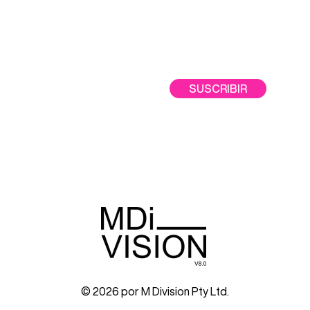
lo!
SUSCRIBIR
© 2026 por M Division Pty Ltd.