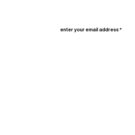
¡Sé el primero en saber
enter your email address