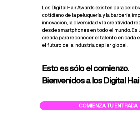
Los Digital Hair Awards existen para celebra
cotidiano de la peluquería y la barbería, im
innovación, la diversidad y la creatividad r
desde smartphones en todo el mundo. Es 
creada para reconocer el talento en cada 
el futuro de la industria capilar global.
Esto es sólo el comienzo.
Bienvenidos a los Digital Ha
COMIENZA TU ENTRADA