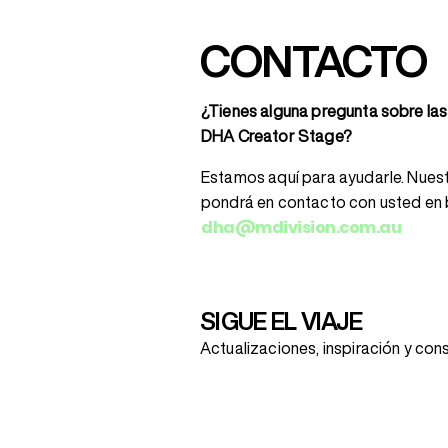
CONTACTO
¿Tienes alguna pregunta sobre las 
DHA Creator Stage?
Estamos aquí para ayudarle. Nues
pondrá en contacto con usted en 
dha@mdivision.com.au
SIGUE EL VIAJE
Actualizaciones, inspiración y cons