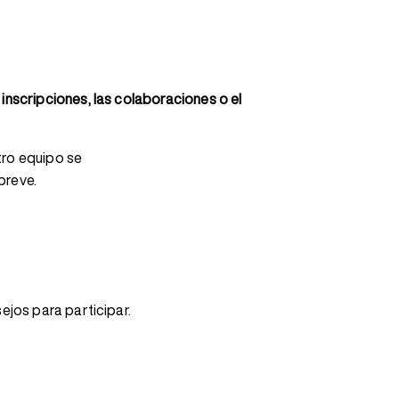
inscripciones, las colaboraciones o el
tro equipo se
breve.
ejos para participar.