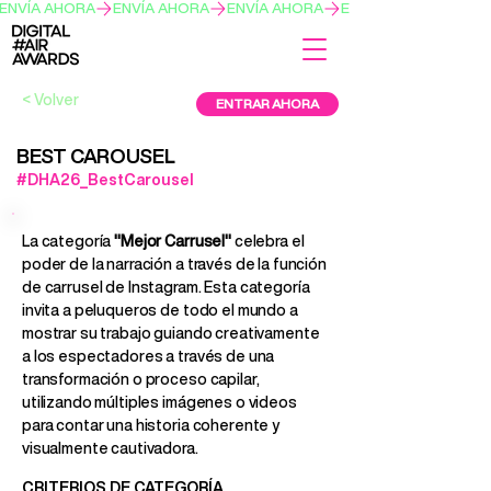
ENVÍA AHORA
< Volver
ENTRAR AHORA
BEST CAROUSEL
#DHA26_BestCarousel
La categoría
"Mejor Carrusel"
celebra el
poder de la narración a través de la función
de carrusel de Instagram. Esta categoría
invita a peluqueros de todo el mundo a
mostrar su trabajo guiando creativamente
a los espectadores a través de una
transformación o proceso capilar,
utilizando múltiples imágenes o videos
para contar una historia coherente y
visualmente cautivadora.
CRITERIOS DE CATEGORÍA