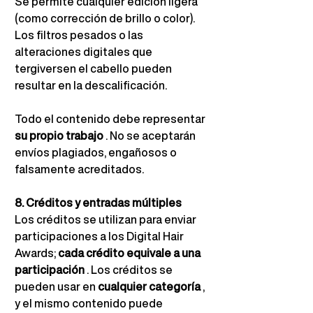
Se permite cualquier edición ligera 
(como corrección de brillo o color). 
Los filtros pesados o las 
alteraciones digitales que 
tergiversen el cabello pueden 
resultar en la descalificación.
Todo el contenido debe representar
su propio trabajo
. No se aceptarán 
envíos plagiados, engañosos o 
falsamente acreditados.
8. Créditos y entradas múltiples
Los créditos se utilizan para enviar 
participaciones a los Digital Hair 
Awards;
cada crédito equivale a una 
participación
. Los créditos se 
pueden usar en
cualquier categoría
, 
y el mismo contenido puede 