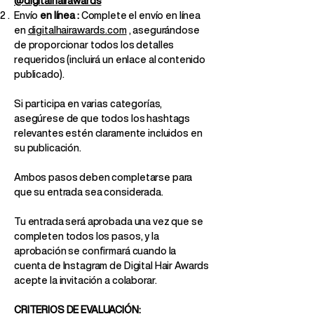
@digitalhairawards
Envío
en línea
:
Complete el envío en línea
en
digitalhairawards.com
, asegurándose
de proporcionar todos los detalles
requeridos (incluirá un enlace al contenido
publicado).
Si participa en varias categorías,
asegúrese de que todos los hashtags
relevantes estén claramente incluidos en
su publicación.
Ambos pasos deben completarse para
que su entrada sea considerada.
Tu entrada será aprobada una vez que se
completen todos los pasos, y la
aprobación se confirmará cuando la
cuenta de Instagram de Digital Hair Awards
acepte la invitación a colaborar.
CRITERIOS DE EVALUACIÓN: