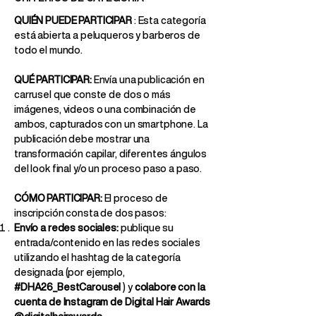
QUIÉN PUEDE PARTICIPAR
: Esta categoría
está abierta a peluqueros y barberos de
todo el mundo.
QUÉ PARTICIPAR:
Envía una publicación en
carrusel que conste de dos o más
imágenes, videos o una combinación de
ambos, capturados con un smartphone. La
publicación debe mostrar una
transformación capilar, diferentes ángulos
del look final y/o un proceso paso a paso.
CÓMO PARTICIPAR:
El proceso de
inscripción consta de dos pasos:
Envío a redes sociales:
publique su
entrada/contenido en las redes sociales
utilizando el hashtag de la categoría
designada (por ejemplo,
#DHA26_BestCarousel
) y
colabore con la
cuenta de Instagram de Digital Hair Awards