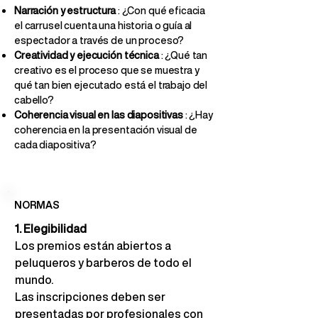
Narración y estructura
: ¿Con qué eficacia
el carrusel cuenta una historia o guía al
espectador a través de un proceso?
Creatividad y ejecución técnica
: ¿Qué tan
creativo es el proceso que se muestra y
qué tan bien ejecutado está el trabajo del
cabello?
Coherencia visual en las diapositivas
: ¿Hay
coherencia en la presentación visual de
cada diapositiva?
NORMAS
1. Elegibilidad
Los premios están abiertos a 
peluqueros y barberos de todo el 
mundo.
Las inscripciones deben ser 
presentadas por profesionales con 