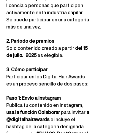
licencia o personas que participen 
activamente en la industria capilar. 
Se puede participar en una categoría 
más de una vez.
2. Periodo de premios
Solo contenido creado a partir
del 15 
de julio.
2025
es elegible.
3. Cómo participar
Participar en los Digital Hair Awards 
es un proceso sencillo de dos pasos:
Paso 1: Envío a Instagram
Publica tu contenido en Instagram,
usa la función Colaborar
para invitar
a 
@digitalhairawards
e incluye el 
hashtag de la categoría designada 