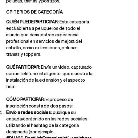
pelucas, tramas y postizos.
CRITERIOS DE CATEGORÍA
QUIÉN PUEDE PARTICIPAR:
Esta categoría
está abierta a peluqueros de todo el
mundo que demuestren experiencia
profesional en servicios de mejora del
cabello, como extensiones, pelucas,
tramas y toppers.
QUÉ PARTICIPAR:
Envíe un video, capturado
con un teléfono inteligente, que muestre la
instalación de la extensión y el aspecto
final.
CÓMO PARTICIPAR:
El proceso de
inscripción consta de dos pasos:
Envío a redes sociales:
publique su
entrada/contenido en las redes sociales
utilizando el hashtag de la categoría
designada (por ejemplo,