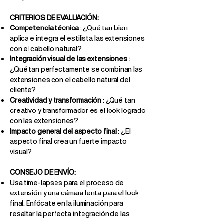
CRITERIOS DE EVALUACIÓN:
Competencia técnica
: ¿Qué tan bien
aplica e integra el estilista las extensiones
con el cabello natural?
Integración visual de las extensiones
:
¿Qué tan perfectamente se combinan las
extensiones con el cabello natural del
cliente?
Creatividad y transformación
: ¿Qué tan
creativo y transformador es el look logrado
con las extensiones?
Impacto general del aspecto final
: ¿El
aspecto final crea un fuerte impacto
visual?
CONSEJO DE ENVÍO:
Usa time-lapses para el proceso de
extensión y una cámara lenta para el look
final. Enfócate en la iluminación para
resaltar la perfecta integración de las