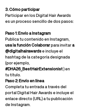
3. Cómo participar
Participar en los Digital Hair Awards 
es un proceso sencillo de dos pasos:
Paso 1: Envío a Instagram
Publica tu contenido en Instagram,
usa la función Colaborar
para invitar
a 
@digitalhairawards
e incluye el 
hashtag de la categoría designada 
(por ejemplo,
#DHA26_BestHairExtensionist
) en 
tu título.
Paso 2: Envío en línea
Completa tu entrada a través del 
portal Digital Hair Awards e incluye el 
enlace directo (URL) a tu publicación 
de Instagram.