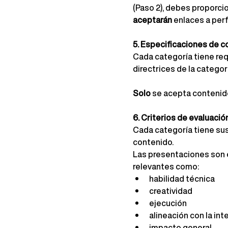
(Paso 2), debes proporcio
aceptarán
 enlaces a perf
5. Especificaciones de 
Cada categoría tiene requ
directrices de la categor
Solo
se acepta contenido
6. Criterios de evaluació
Cada categoría tiene sus
contenido.
Las presentaciones son e
relevantes como:
habilidad técnica
creatividad
ejecución
alineación con la int
impacto general