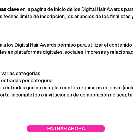
as clave
en la página de inicio de los Digital Hair Awards pa
fechas límite de inscripción, los anuncios de los finalistas y
ga a los Digital Hair Awards permiso para utilizar el contenido
les en plataformas digitales, sociales, impresas y relaciona
 varias categorías
 entradas por categoría.
as entradas que no cumplan con los requisitos de envío (inc
 portal incompletos o invitaciones de colaboración no acepta
ENTRAR AHORA