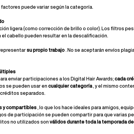
factores puede variar según la categoría.
do
ión ligera (como corrección de brillo o color). Los filtros pe
 el cabello pueden resultar en la descalificación.
representar
su propio trabajo
. No se aceptarán envíos plag
ltiples
ara enviar participaciones a los Digital Hair Awards;
cada cré
tos se pueden usar en
cualquier categoría
, y el mismo cont
 créditos separados.
es y compartibles
, lo que los hace ideales para amigos, equip
os de participación se pueden compartir para que varias pe
tos no utilizados son
válidos durante toda la temporada d