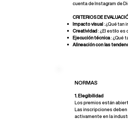
cuenta de Instagram de Dig
CRITERIOS DE EVALUACIÓ
Impacto visual
: ¿Qué tan 
Creatividad
: ¿El estilo es
Ejecución técnica
: ¿Qué t
Alineación con las tendenc
NORMAS
1. Elegibilidad
Los premios están abiert
Las inscripciones deben 
activamente en la industr