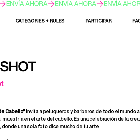
CATEGORIES + RULES
PARTICIPAR
FA
 SHOT
t
de Cabello"
invita a peluqueros y barberos de todo el mundo 
maestría en el arte del cabello. Es una celebración de la creat
al, donde una sola foto dice mucho de tu arte.