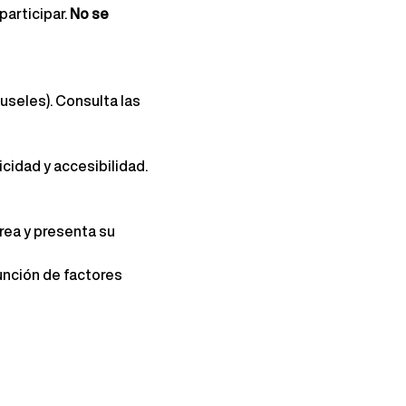
articipar.
No se 
useles). Consulta las 
cidad y accesibilidad.
rea y presenta su 
unción de factores 