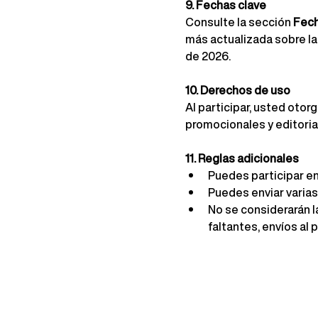
9. Fechas clave
Consulte la
 sección 
Fech
más actualizada sobre las 
de 2026.
10. Derechos de uso
Al participar, usted otor
promocionales y editoria
11. Reglas adicionales
Puedes participar en
Puedes enviar varias
No se considerarán l
faltantes, envíos al