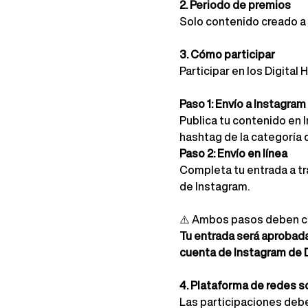
2. Periodo de premios
Solo contenido creado a 
3. Cómo participar
Participar en los Digital
Paso 1: Envío a Instagram
Publica tu contenido en 
hashtag de la categoría 
Paso 2: Envío en línea
Completa tu entrada a tra
de Instagram.
⚠️
Ambos pasos deben co
Tu entrada será aprobada
cuenta de Instagram de Di
4. Plataforma de redes s
Las participaciones debe