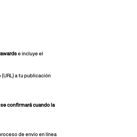
rawards
e incluye el 
 (URL) a tu publicación 
se confirmará cuando la 
roceso de envío en línea 