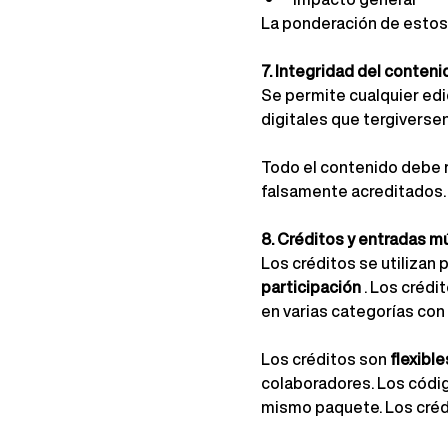
La ponderación de estos 
7. Integridad del conteni
Se permite cualquier edic
digitales que tergiversen
Todo el contenido debe 
falsamente acreditados.
8. Créditos y entradas mú
Los créditos se utilizan p
participación
. Los crédi
en varias categorías con
Los créditos son
flexibl
colaboradores. Los códig
mismo paquete. Los crédi