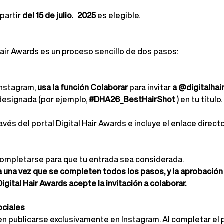
partir
del 15 de julio.
2025
es elegible.
 Hair Awards es un proceso sencillo de dos pasos:
Instagram,
usa la función Colaborar
para invitar
a @digitalhai
designada (por ejemplo,
#DHA26_BestHairShot
) en tu título.
vés del portal Digital Hair Awards e incluye el enlace directo
mpletarse para que tu entrada sea considerada.
 una vez que se completen todos los pasos, y la aprobación 
gital Hair Awards acepte la invitación a colaborar.
ociales
n publicarse exclusivamente en Instagram. Al completar el p