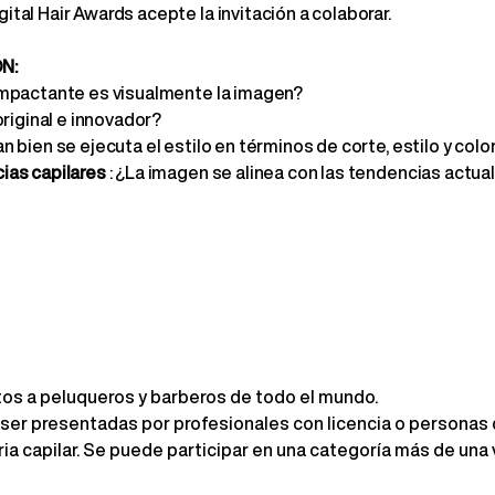
ital Hair Awards acepte la invitación a colaborar.
N:
impactante es visualmente la imagen?
 original e innovador?
an bien se ejecuta el estilo en términos de corte, estilo y colo
ias capilares
: ¿La imagen se alinea con las tendencias actua
os a peluqueros y barberos de todo el mundo.
ser presentadas por profesionales con licencia o personas 
ia capilar. Se puede participar en una categoría más de una 