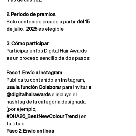
2. Periodo de premios
Solo contenido creado a partir
del 15 
de julio.
2025
es elegible.
3. Cómo participar
Participar en los Digital Hair Awards 
es un proceso sencillo de dos pasos:
Paso 1: Envío a Instagram
Publica tu contenido en Instagram,
usa la función Colaborar
para invitar
a 
@digitalhairawards
e incluye el 
hashtag de la categoría designada 
(por ejemplo,
#DHA26_BestNewColourTrend
) en 
tu título.
Paso 2: Envío en línea