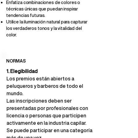
Enfatiza combinaciones de colores o
técnicas únicas que puedan inspirar
tendencias futuras.
Utilice la iluminación natural para capturar
los verdaderos tonos y la vitalidad del
color.
NORMAS
1. Elegibilidad
Los premios están abiertos a 
peluqueros y barberos de todo el 
mundo.
Las inscripciones deben ser 
presentadas por profesionales con 
licencia o personas que participen 
activamente en la industria capilar. 
Se puede participar en una categoría 
más de una vez.