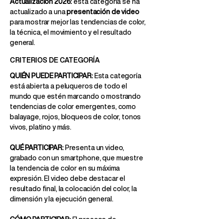
Actualización 2026:
esta categoría se ha
actualizado a una
presentación de video
para mostrar mejor las tendencias de color,
la técnica, el movimiento y el resultado
general.
CRITERIOS DE CATEGORÍA
QUIÉN PUEDE PARTICIPAR:
Esta categoría
está abierta a peluqueros de todo el
mundo que estén marcando o mostrando
tendencias de color emergentes, como
balayage, rojos, bloqueos de color, tonos
vivos, platino y más.
QUÉ PARTICIPAR:
Presenta un video,
grabado con un smartphone, que muestre
la tendencia de color en su máxima
expresión. El video debe destacar el
resultado final, la colocación del color, la
dimensión y la ejecución general.