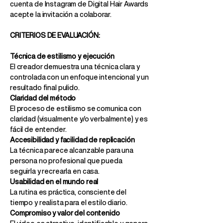
cuenta de Instagram de Digital Hair Awards
acepte la invitación a colaborar.
CRITERIOS DE EVALUACIÓN:
Técnica de estilismo y ejecución
El creador demuestra una técnica clara y
controlada con un enfoque intencional y un
resultado final pulido.
Claridad del método
El proceso de estilismo se comunica con
claridad (visualmente y/o verbalmente) y es
fácil de entender.
Accesibilidad y facilidad de replicación
La técnica parece alcanzable para una
persona no profesional que pueda
seguirla y recrearla en casa.
Usabilidad en el mundo real
La rutina es práctica, consciente del
tiempo y realista para el estilo diario.
Compromiso y valor del contenido