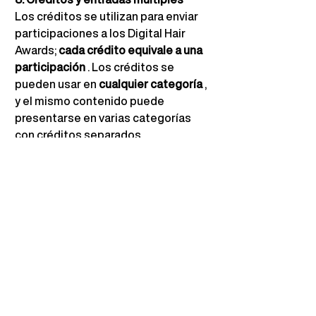
Los créditos se utilizan para enviar 
participaciones a los Digital Hair 
Awards;
cada crédito equivale a una 
participación
. Los créditos se 
pueden usar en
cualquier categoría
, 
y el mismo contenido puede 
presentarse en varias categorías 
con créditos separados.
Los créditos son
flexibles y 
compartibles
, lo que los hace 
ideales para amigos, equipos de 
salón y colaboradores. Los códigos 
de participación se pueden 
compartir para que varias personas 
puedan usar el mismo paquete. Los 
créditos no utilizados son
válidos 
durante toda la temporada de 