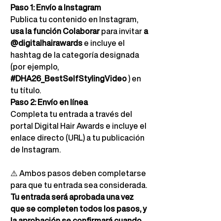
Paso 1: Envío a Instagram
Publica tu contenido en Instagram,
usa la función Colaborar
para invitar
a 
@digitalhairawards
e incluye el 
hashtag de la categoría designada 
(por ejemplo,
#DHA26_BestSelfStylingVideo
) en 
tu título.
Paso 2: Envío en línea
Completa tu entrada a través del 
portal Digital Hair Awards e incluye el 
enlace directo (URL) a tu publicación 
de Instagram.
⚠️
Ambos pasos deben completarse 
para que tu entrada sea considerada.
Tu entrada será aprobada una vez 
que se completen todos los pasos, y 
la aprobación se confirmará cuando 