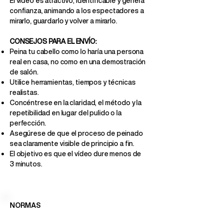
El video es atractivo, identificable y genera
confianza, animando a los espectadores a
mirarlo, guardarlo y volver a mirarlo.
CONSEJOS PARA EL ENVÍO:
Peina tu cabello como lo haría una persona
real en casa, no como en una demostración
de salón.
Utilice herramientas, tiempos y técnicas
realistas.
Concéntrese en la claridad, el método y la
repetibilidad en lugar del pulido o la
perfección.
Asegúrese de que el proceso de peinado
sea claramente visible de principio a fin.
El objetivo es que el vídeo dure menos de
3 minutos.
NORMAS