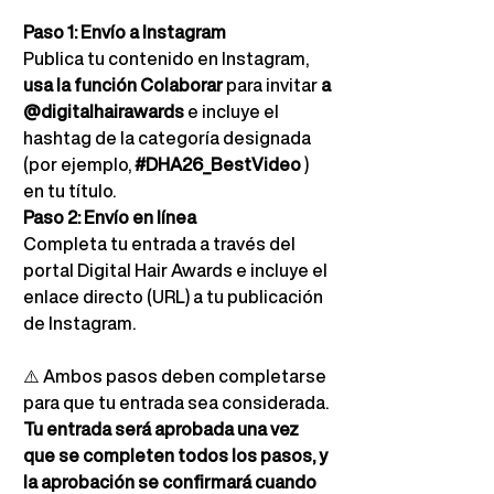
Paso 1: Envío a Instagram
Publica tu contenido en Instagram,
usa la función Colaborar
para invitar
a 
@digitalhairawards
e incluye el 
hashtag de la categoría designada 
(por ejemplo,
#DHA26_BestVideo
) 
en tu título.
Paso 2: Envío en línea
Completa tu entrada a través del 
portal Digital Hair Awards e incluye el 
enlace directo (URL) a tu publicación 
de Instagram.
⚠️
Ambos pasos deben completarse 
para que tu entrada sea considerada.
Tu entrada será aprobada una vez 
que se completen todos los pasos, y 
la aprobación se confirmará cuando 