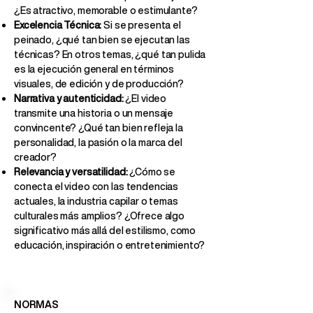
¿Es atractivo, memorable o estimulante?
Excelencia Técnica:
Si se presenta el
peinado, ¿qué tan bien se ejecutan las
técnicas? En otros temas, ¿qué tan pulida
es la ejecución general en términos
visuales, de edición y de producción?
Narrativa y autenticidad:
¿El video
transmite una historia o un mensaje
convincente? ¿Qué tan bien refleja la
personalidad, la pasión o la marca del
creador?
Relevancia y versatilidad:
¿Cómo se
conecta el video con las tendencias
actuales, la industria capilar o temas
culturales más amplios? ¿Ofrece algo
significativo más allá del estilismo, como
educación, inspiración o entretenimiento?
NORMAS