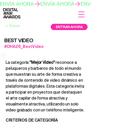
ENVÍA AHORA
< Volver
ENTRAR AHORA
BEST VIDEO
#DHA26_BestVideo
La categoría
"Mejor Video"
reconoce a
peluqueros y barberos de todo el mundo
que muestran su arte de forma creativa a
través de contenido de video dinámico en
plataformas digitales. Esta categoría invita
a participar en proyectos que destaquen
el arte capilar de forma atractiva y
visualmente atractiva, utilizando un solo
video grabado con un teléfono inteligente.
CRITERIOS DE CATEGORÍA