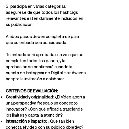
Si participa en varias categorías,
asegúrese de que todos los hashtags
relevantes estén claramente incluidos en
su publicación.
Ambos pasos deben completarse para
que su entrada sea considerada.
Tu entrada será aprobada una vez que se
completen todos los pasos, y la
aprobación se confirmará cuando la
cuenta de Instagram de Digital Hair Awards
acepte la invitación a colaborar.
CRITERIOS DE EVALUACIÓN:
Creatividad y originalidad:
¿El vídeo aporta
una perspectiva fresca o un concepto
innovador? ¿Con qué eficacia trasciende
los límites y capta la atención?
Interacción e impacto:
¿Qué tan bien
conecta el video con su público objetivo?