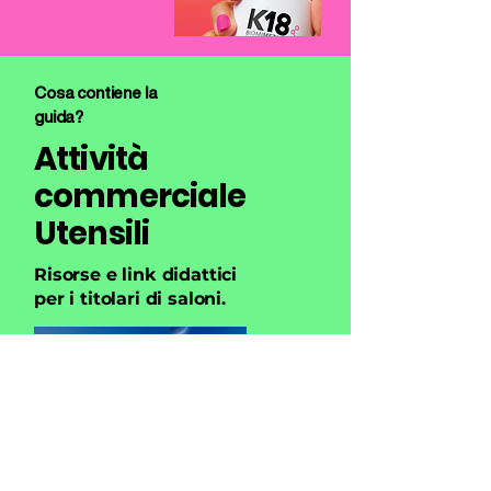
Cosa contiene la
guida?
Attività
commerciale
Utensili
Risorse e link didattici
per i titolari di saloni.