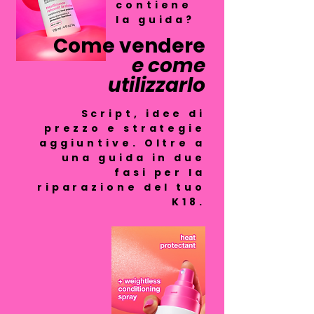
contiene
la guida?
Come vendere
e come
utilizzarlo
Script, idee di
prezzo e strategie
aggiuntive. Oltre a
una guida in due
fasi per la
riparazione del tuo
K18.