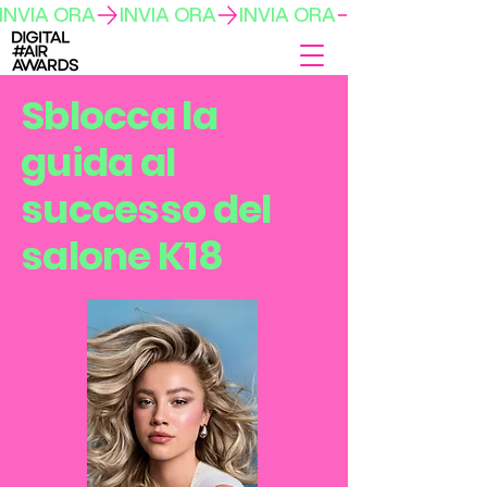
INVIA ORA
Sblocca la
guida al
successo del
salone K18