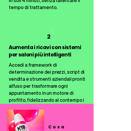
in soli 4 minuti, senza rallentare il
tempo di trattamento.
2
Aumenta i ricavi con sistemi
per saloni più intelligenti
Accedi a framework di
determinazione dei prezzi, script di
vendita e strumenti aziendali pronti
all'uso per trasformare ogni
appuntamento in un motore di
profitto, fidelizzando al contempo i
clienti attraverso risultati duraturi.
Cosa