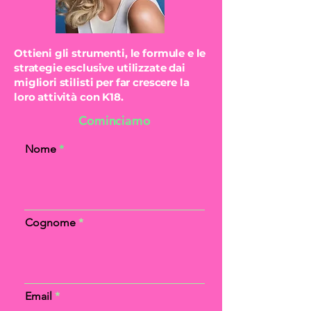
Ottieni gli strumenti, le formule e le
strategie esclusive utilizzate dai
migliori stilisti per far crescere la
loro attività con K18.
Cominciamo
Nome
Cognome
Email