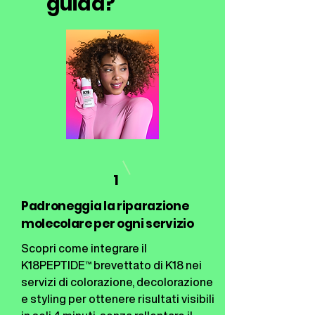
guida?
1
Padroneggia la riparazione
molecolare per ogni servizio
Scopri come integrare il
K18PEPTIDE™ brevettato di K18 nei
servizi di colorazione, decolorazione
e styling per ottenere risultati visibili